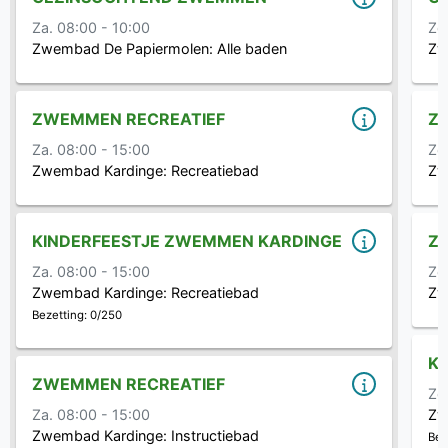
Za. 08:00 - 10:00
Zo
Zwembad De Papiermolen:
Alle baden
Zw
ZWEMMEN RECREATIEF
Z
Za. 08:00 - 15:00
Zo
Zwembad Kardinge:
Recreatiebad
Zw
KINDERFEESTJE ZWEMMEN KARDINGE
Z
Za. 08:00 - 15:00
Zo
Zwembad Kardinge:
Recreatiebad
Zw
Bezetting: 0/250
K
ZWEMMEN RECREATIEF
Zo
Za. 08:00 - 15:00
Zw
Zwembad Kardinge:
Instructiebad
Bez