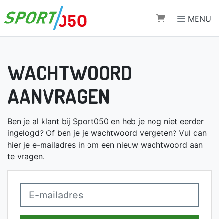
Direct naar de inhoud van de pagina
MENU
WACHTWOORD
AANVRAGEN
Ben je al klant bij Sport050 en heb je nog niet eerder
ingelogd? Of ben je je wachtwoord vergeten? Vul dan
hier je e-mailadres in om een nieuw wachtwoord aan
te vragen.
E-mailadres