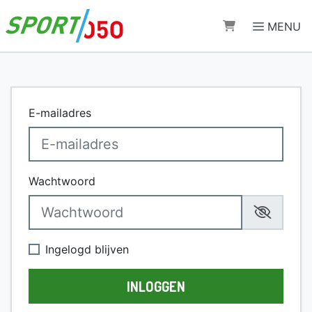
Direct naar de inhoud van de pagina
MENU
E-mailadres
Wachtwoord
Ingelogd blijven
INLOGGEN