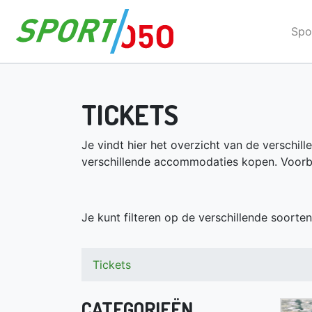
Direct naar de inhoud van de pagina
Spo
TICKETS
Je vindt hier het overzicht van de verschill
verschillende accommodaties kopen. Voorb
Je kunt filteren op de verschillende soorte
Tickets
CATEGORIEËN