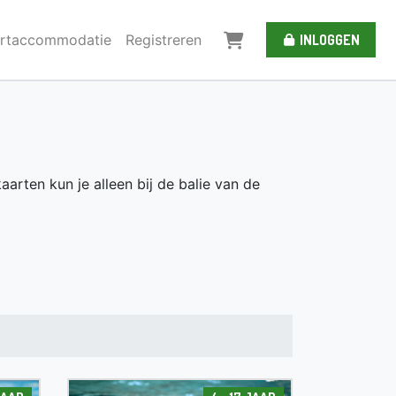
ortaccommodatie
Registreren
INLOGGEN
aarten kun je alleen bij de balie van de
6 jaar
4 - 17 jaar