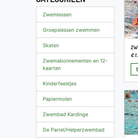
Zwemlessen
Groepslessen zwemmen
Skaten
ZW
€ 1
Zwemabonnementen en 12-
kaarten
Kinderfeestjes
Papiermolen
Zwembad Kardinge
De Parrel/Helperzwembad