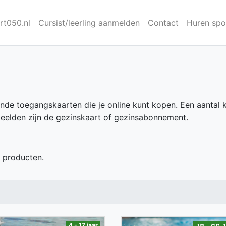
rt050.nl
Cursist/leerling aanmelden
Contact
Huren sp
ende toegangskaarten die je online kunt kopen. Een aantal k
eelden zijn de gezinskaart of gezinsabonnement.
n producten.
4 - 17 jaar
18 - 6